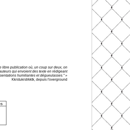
e libre publication où, un coup sur deux, on
 auteurs qui envoient des texte en rédigeant
sentations humiliantes et dégueulasses." »
Kkrstukrstrkktk, depuis l'overground
es