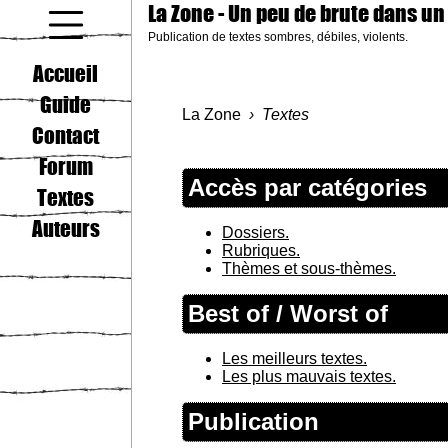
La Zone
- Un peu de brute dans un
Publication de textes sombres, débiles, violents.
coucou gamin
Accueil
Guide
La Zone
Textes
Contact
Forum
Accès par catégories
Textes
Auteurs
Dossiers.
Rubriques.
Thèmes et sous-thèmes.
Best of / Worst of
Les meilleurs textes.
Les plus mauvais textes.
Publication