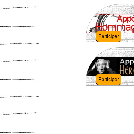
Participer
Participer