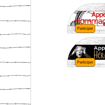
Participer
Participer