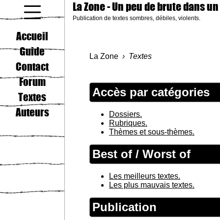
La Zone
- Un peu de brute dans un
Publication de textes sombres, débiles, violents.
coucou gamin
Accueil
Guide
La Zone
Textes
Contact
Forum
Accès par catégories
Textes
Auteurs
Dossiers.
Rubriques.
Thèmes et sous-thèmes.
Best of / Worst of
Les meilleurs textes.
Les plus mauvais textes.
Publication