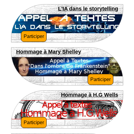
L'IA dans le storytelling
Participer
Hommage à Mary Shelley
Participer
Hommage à H.G Wells
Participer