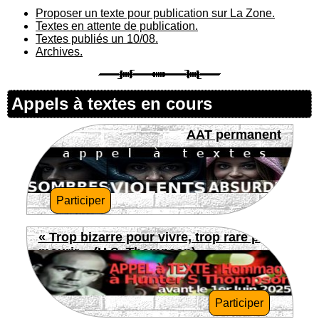
Proposer un texte pour publication sur La Zone.
Textes en attente de publication.
Textes publiés un 10/08.
Archives.
Appels à textes en cours
AAT permanent
Participer
« Trop bizarre pour vivre, trop rare pour
mourir » (H.S. Thompson)
Participer