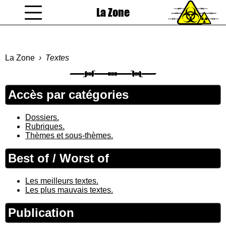
La Zone
coucou gamin
La Zone
Textes
Accès par catégories
Dossiers.
Rubriques.
Thèmes et sous-thèmes.
Best of / Worst of
Les meilleurs textes.
Les plus mauvais textes.
Publication