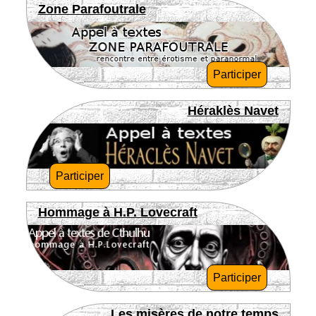
Zone Parafoutrale
Participer
Héraklès Navet
Participer
Hommage à H.P. Lovecraft
Participer
Les misères de notre temps