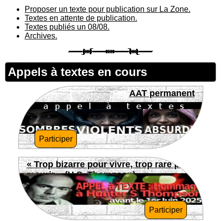
Proposer un texte pour publication sur La Zone.
Textes en attente de publication.
Textes publiés un 08/08.
Archives.
Appels à textes en cours
AAT permanent
Participer
« Trop bizarre pour vivre, trop rare pour
mourir » (H.S. Thompson)
Participer