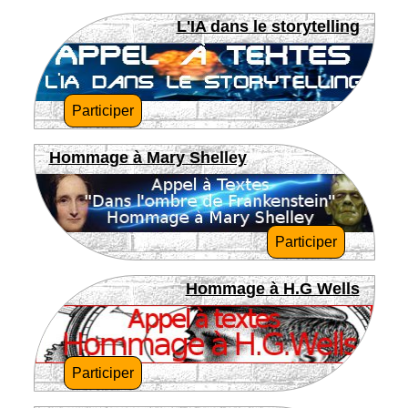
L'IA dans le storytelling
Participer
Hommage à Mary Shelley
Participer
Hommage à H.G Wells
Participer