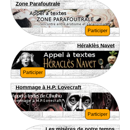
Zone Parafoutrale
Participer
Héraklès Navet
Participer
Hommage à H.P. Lovecraft
Participer
Les misères de notre temps