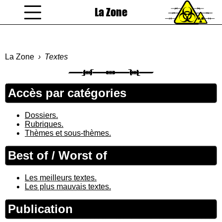
La Zone
coucou gamin
La Zone
Textes
Accès par catégories
Dossiers.
Rubriques.
Thèmes et sous-thèmes.
Best of / Worst of
Les meilleurs textes.
Les plus mauvais textes.
Publication