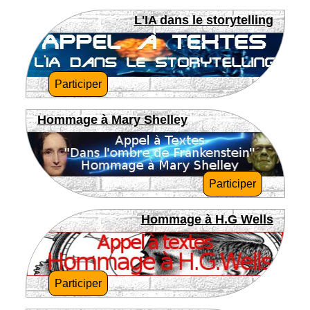
L'IA dans le storytelling
Participer
Hommage à Mary Shelley
Participer
Hommage à H.G Wells
Participer