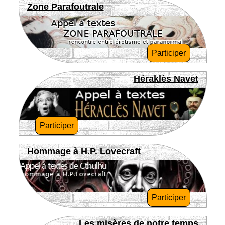
Zone Parafoutrale
Participer
Héraklès Navet
Participer
Hommage à H.P. Lovecraft
Participer
Les misères de notre temps