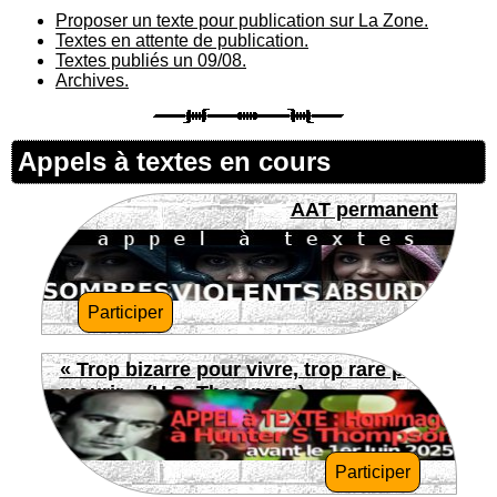
Proposer un texte pour publication sur La Zone.
Textes en attente de publication.
Textes publiés un 09/08.
Archives.
Appels à textes en cours
AAT permanent
Participer
« Trop bizarre pour vivre, trop rare pour
mourir » (H.S. Thompson)
Participer