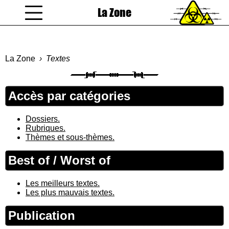
La Zone
coucou gamin
La Zone
Textes
Accès par catégories
Dossiers.
Rubriques.
Thèmes et sous-thèmes.
Best of / Worst of
Les meilleurs textes.
Les plus mauvais textes.
Publication