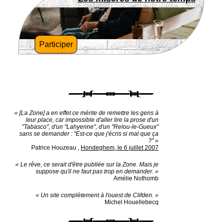
Participer
« [La Zone] a en effet ce mérite de remettre les gens à
leur place, car impossible d'aller lire la prose d'un
"Tabasco", d'un "Lahyenne", d'un "Relou-le-Gueux"
sans se demander : "Est-ce que j'écris si mal que ça
?" »
Patrice Houzeau
,
Hondeghem, le 6 juillet 2007
« Le rêve, ce serait d'être publiée sur la Zone. Mais je
suppose qu'il ne faut pas trop en demander. »
Amélie Nothomb
« Un site complètement à l'ouest de Clifden. »
Michel Houellebecq