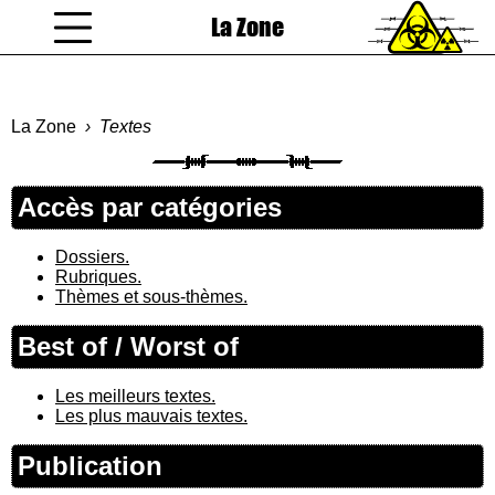
La Zone
coucou gamin
La Zone
Textes
Accès par catégories
Dossiers.
Rubriques.
Thèmes et sous-thèmes.
Best of / Worst of
Les meilleurs textes.
Les plus mauvais textes.
Publication