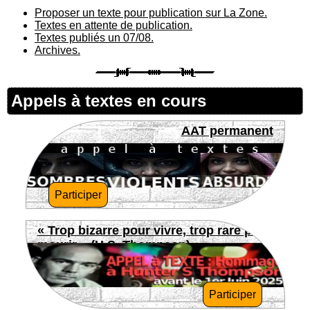
Proposer un texte pour publication sur La Zone.
Textes en attente de publication.
Textes publiés un 07/08.
Archives.
Appels à textes en cours
AAT permanent
Participer
« Trop bizarre pour vivre, trop rare pour
mourir » (H.S. Thompson)
Participer