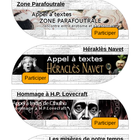
Zone Parafoutrale
Participer
Héraklès Navet
Participer
Hommage à H.P. Lovecraft
Participer
Les misères de notre temps