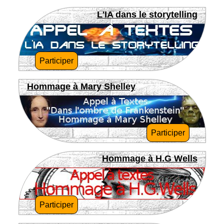
L'IA dans le storytelling
Participer
Hommage à Mary Shelley
Participer
Hommage à H.G Wells
Participer