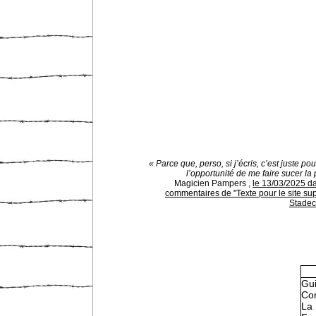
« Parce que, perso, si j’écris, c’est juste pou
l’opportunité de me faire sucer la 
Magicien Pampers
,
le 13/03/2025 d
commentaires de "Texte pour le site su
Stade
Gu
Con
La 