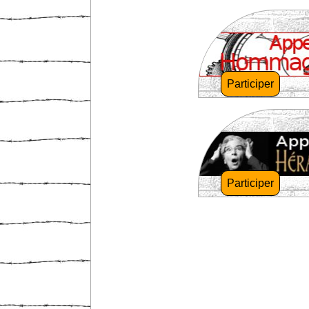
Participer
Participer