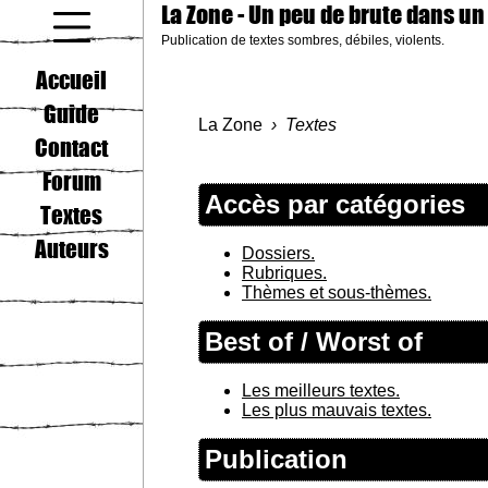
La Zone
- Un peu de brute dans un
Publication de textes sombres, débiles, violents.
coucou gamin
Accueil
Guide
La Zone
Textes
Contact
Forum
Accès par catégories
Textes
Auteurs
Dossiers.
Rubriques.
Thèmes et sous-thèmes.
Best of / Worst of
Les meilleurs textes.
Les plus mauvais textes.
Publication