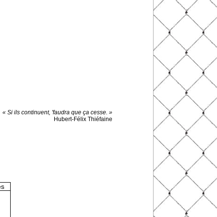
« Si ils continuent, 'faudra que ça cesse. »
Hubert-Félix Thiéfaine
es