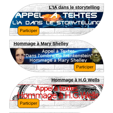
L'IA dans le storytelling
Participer
Hommage à Mary Shelley
Participer
Hommage à H.G Wells
Participer