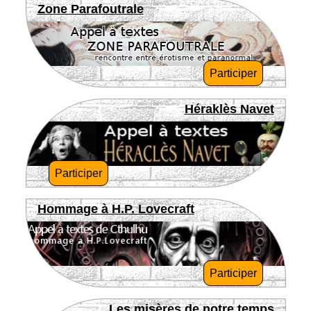
Zone Parafoutrale
Participer
Héraklès Navet
Participer
Hommage à H.P. Lovecraft
Participer
Les misères de notre temps