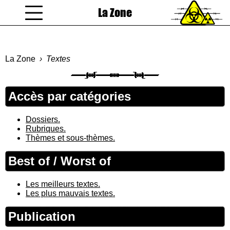
La Zone
coucou gamin
La Zone
Textes
Accès par catégories
Dossiers.
Rubriques.
Thèmes et sous-thèmes.
Best of / Worst of
Les meilleurs textes.
Les plus mauvais textes.
Publication