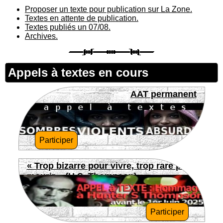
Proposer un texte pour publication sur La Zone.
Textes en attente de publication.
Textes publiés un 07/08.
Archives.
Appels à textes en cours
AAT permanent
Participer
« Trop bizarre pour vivre, trop rare pour
mourir » (H.S. Thompson)
Participer