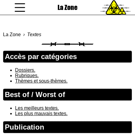
La Zone
coucou gamin
La Zone
Textes
Accès par catégories
Dossiers.
Rubriques.
Thèmes et sous-thèmes.
Best of / Worst of
Les meilleurs textes.
Les plus mauvais textes.
Publication