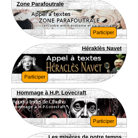
Zone Parafoutrale
Participer
Héraklès Navet
Participer
Hommage à H.P. Lovecraft
Participer
Les misères de notre temps