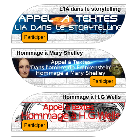
L'IA dans le storytelling
Participer
Hommage à Mary Shelley
Participer
Hommage à H.G Wells
Participer