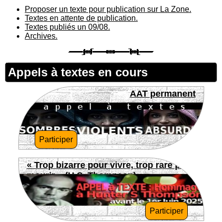
Proposer un texte pour publication sur La Zone.
Textes en attente de publication.
Textes publiés un 09/08.
Archives.
Appels à textes en cours
AAT permanent
Participer
« Trop bizarre pour vivre, trop rare pour
mourir » (H.S. Thompson)
Participer