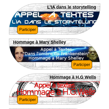
L'IA dans le storytelling
Participer
Hommage à Mary Shelley
Participer
Hommage à H.G Wells
Participer