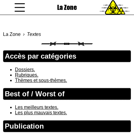
La Zone
coucou gamin
La Zone
Textes
Accès par catégories
Dossiers.
Rubriques.
Thèmes et sous-thèmes.
Best of / Worst of
Les meilleurs textes.
Les plus mauvais textes.
Publication