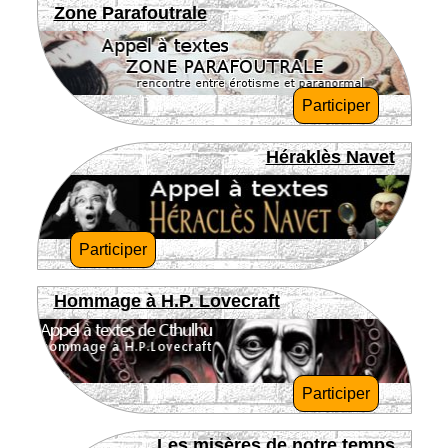
Zone Parafoutrale
Participer
Héraklès Navet
Participer
Hommage à H.P. Lovecraft
Participer
Les misères de notre temps