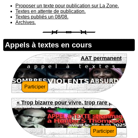
Proposer un texte pour publication sur La Zone.
Textes en attente de publication.
Textes publiés un 08/08.
Archives.
Appels à textes en cours
AAT permanent
Participer
« Trop bizarre pour vivre, trop rare pour
mourir » (H.S. Thompson)
Participer