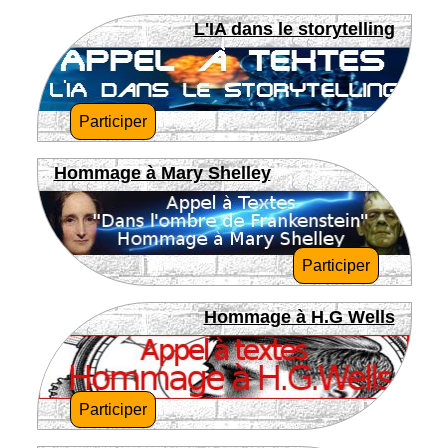
L'IA dans le storytelling
Participer
Hommage à Mary Shelley
Participer
Hommage à H.G Wells
Participer