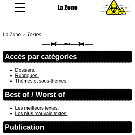
La Zone
coucou gamin
La Zone
Textes
Accès par catégories
Dossiers.
Rubriques.
Thèmes et sous-thèmes.
Best of / Worst of
Les meilleurs textes.
Les plus mauvais textes.
Publication