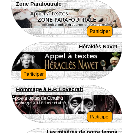
Zone Parafoutrale
Participer
Héraklès Navet
Participer
Hommage à H.P. Lovecraft
Participer
Les misères de notre temps