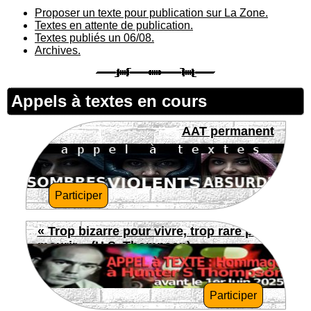
Proposer un texte pour publication sur La Zone.
Textes en attente de publication.
Textes publiés un 06/08.
Archives.
Appels à textes en cours
AAT permanent
Participer
« Trop bizarre pour vivre, trop rare pour
mourir » (H.S. Thompson)
Participer