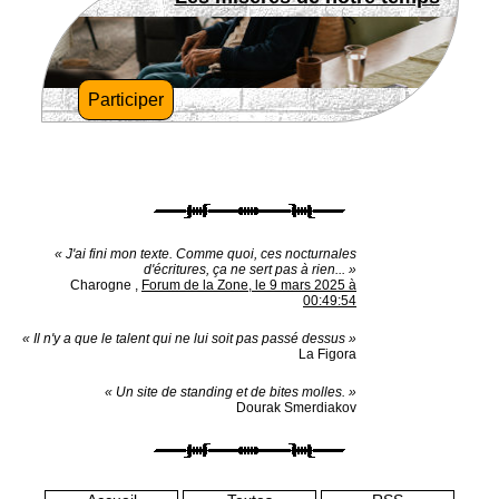
Participer
« J'ai fini mon texte. Comme quoi, ces nocturnales
d'écritures, ça ne sert pas à rien... »
Charogne
,
Forum de la Zone, le 9 mars 2025 à
00:49:54
« Il n'y a que le talent qui ne lui soit pas passé dessus »
La Figora
« Un site de standing et de bites molles. »
Dourak Smerdiakov