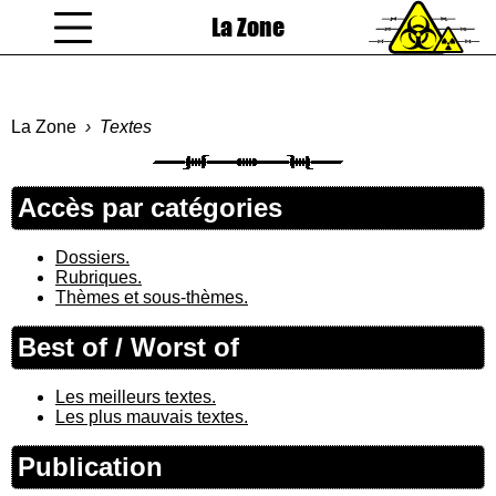
La Zone
coucou gamin
La Zone
Textes
Accès par catégories
Dossiers.
Rubriques.
Thèmes et sous-thèmes.
Best of / Worst of
Les meilleurs textes.
Les plus mauvais textes.
Publication