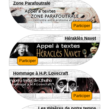
Zone Parafoutrale
Participer
Héraklès Navet
Participer
Hommage à H.P. Lovecraft
Participer
Les misères de notre temps