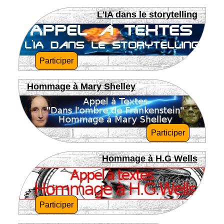
L'IA dans le storytelling
Participer
Hommage à Mary Shelley
Participer
Hommage à H.G Wells
Participer