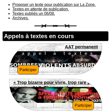
Proposer un texte pour publication sur La Zone.
Textes en attente de publication.
Textes publiés un 06/08.
Archives.
Appels à textes en cours
AAT permanent
Participer
« Trop bizarre pour vivre, trop rare pour
mourir » (H.S. Thompson)
Participer