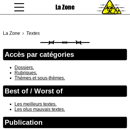
La Zone
coucou gamin
La Zone
Textes
Accès par catégories
Dossiers.
Rubriques.
Thèmes et sous-thèmes.
Best of / Worst of
Les meilleurs textes.
Les plus mauvais textes.
Publication