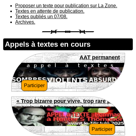
Proposer un texte pour publication sur La Zone.
Textes en attente de publication.
Textes publiés un 07/08.
Archives.
Appels à textes en cours
AAT permanent
Participer
« Trop bizarre pour vivre, trop rare pour
mourir » (H.S. Thompson)
Participer