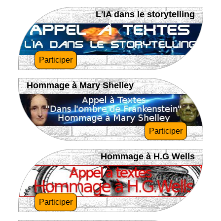
L'IA dans le storytelling
Participer
Hommage à Mary Shelley
Participer
Hommage à H.G Wells
Participer