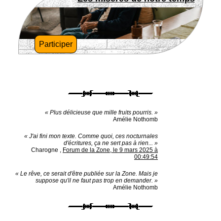
Participer
« Plus délicieuse que mille fruits pourris. »
Amélie Nothomb
« J'ai fini mon texte. Comme quoi, ces nocturnales
d'écritures, ça ne sert pas à rien... »
Charogne
,
Forum de la Zone, le 9 mars 2025 à
00:49:54
« Le rêve, ce serait d'être publiée sur la Zone. Mais je
suppose qu'il ne faut pas trop en demander. »
Amélie Nothomb