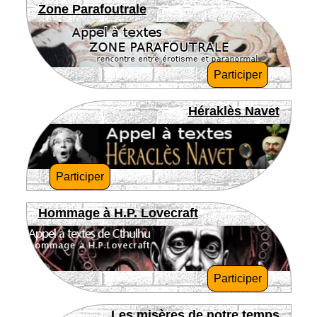
Zone Parafoutrale
Participer
Héraklès Navet
Participer
Hommage à H.P. Lovecraft
Participer
Les misères de notre temps