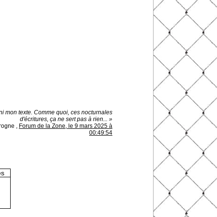
fini mon texte. Comme quoi, ces nocturnales
d'écritures, ça ne sert pas à rien... »
rogne
,
Forum de la Zone, le 9 mars 2025 à
00:49:54
es