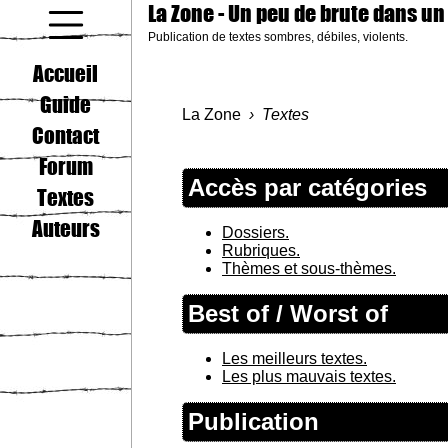
La Zone
- Un peu de brute dans un
Publication de textes sombres, débiles, violents.
coucou gamin
Accueil
Guide
La Zone
Textes
Contact
Forum
Accès par catégories
Textes
Auteurs
Dossiers.
Rubriques.
Thèmes et sous-thèmes.
Best of / Worst of
Les meilleurs textes.
Les plus mauvais textes.
Publication