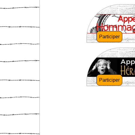
Participer
Participer