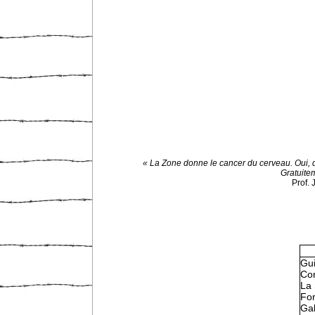
« La Zone donne le cancer du cerveau. Oui, 
Gratuite
Prof.
Gu
Con
La 
Fo
Gal