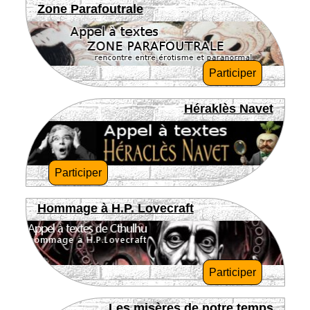
Zone Parafoutrale
Participer
Héraklès Navet
Participer
Hommage à H.P. Lovecraft
Participer
Les misères de notre temps