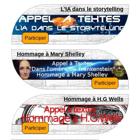
L'IA dans le storytelling
Participer
Hommage à Mary Shelley
Participer
Hommage à H.G Wells
Participer