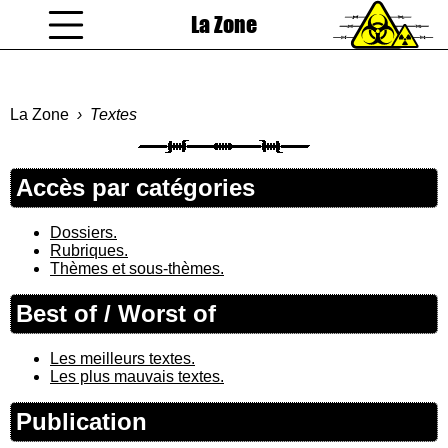
La Zone
coucou gamin
La Zone
Textes
Accès par catégories
Dossiers.
Rubriques.
Thèmes et sous-thèmes.
Best of / Worst of
Les meilleurs textes.
Les plus mauvais textes.
Publication