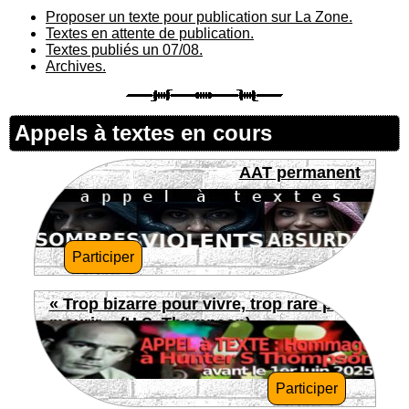
Proposer un texte pour publication sur La Zone.
Textes en attente de publication.
Textes publiés un 07/08.
Archives.
Appels à textes en cours
AAT permanent
Participer
« Trop bizarre pour vivre, trop rare pour
mourir » (H.S. Thompson)
Participer