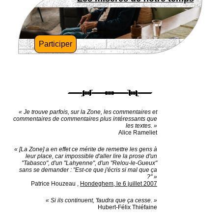
Participer
« Je trouve parfois, sur la Zone, les commentaires et
commentaires de commentaires plus intéressants que
les textes. »
Alice Rameliet
« [La Zone] a en effet ce mérite de remettre les gens à
leur place, car impossible d'aller lire la prose d'un
"Tabasco", d'un "Lahyenne", d'un "Relou-le-Gueux"
sans se demander : "Est-ce que j'écris si mal que ça
?" »
Patrice Houzeau
,
Hondeghem, le 6 juillet 2007
« Si ils continuent, 'faudra que ça cesse. »
Hubert-Félix Thiéfaine