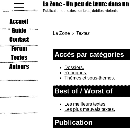
La Zone
- Un peu de brute dans un
Publication de textes sombres, débiles, violents.
coucou gamin
Accueil
Guide
La Zone
Textes
Contact
Forum
Accès par catégories
Textes
Auteurs
Dossiers.
Rubriques.
Thèmes et sous-thèmes.
Best of / Worst of
Les meilleurs textes.
Les plus mauvais textes.
Publication