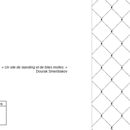
« Un site de standing et de bites molles. »
Dourak Smerdiakov
es