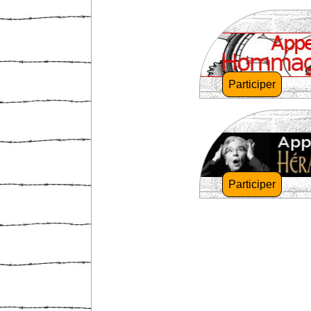
Participer
Participer