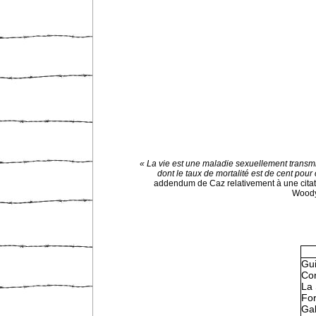
« La vie est une maladie sexuellement transm
dont le taux de mortalité est de cent pour 
addendum de Caz relativement à une citat
Woody
Gu
Con
La 
Fo
Gal