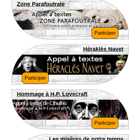
Zone Parafoutrale
Participer
Héraklès Navet
Participer
Hommage à H.P. Lovecraft
Participer
Les misères de notre temps