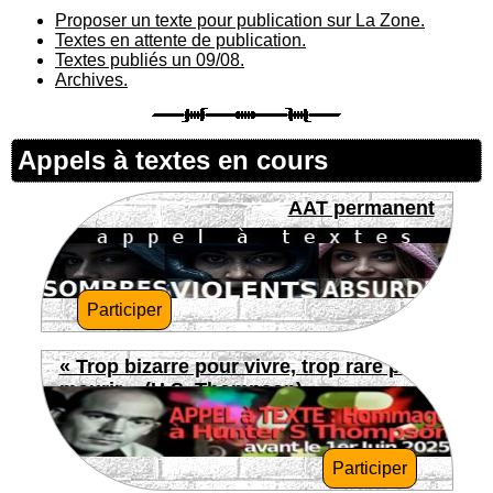
Proposer un texte pour publication sur La Zone.
Textes en attente de publication.
Textes publiés un 09/08.
Archives.
Appels à textes en cours
AAT permanent
Participer
« Trop bizarre pour vivre, trop rare pour
mourir » (H.S. Thompson)
Participer