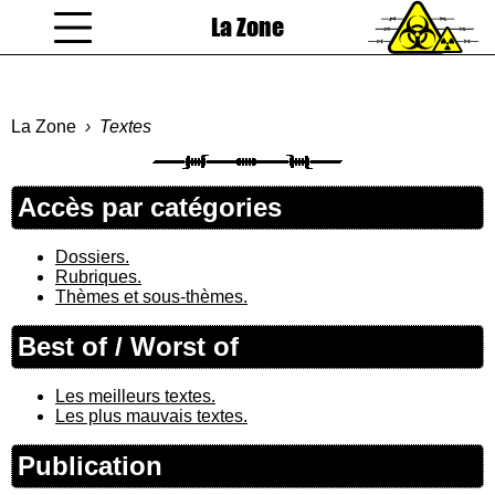
La Zone
coucou gamin
La Zone
Textes
Accès par catégories
Dossiers.
Rubriques.
Thèmes et sous-thèmes.
Best of / Worst of
Les meilleurs textes.
Les plus mauvais textes.
Publication