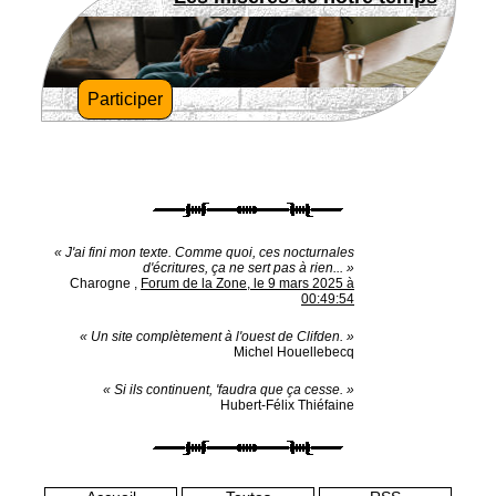
Participer
« J'ai fini mon texte. Comme quoi, ces nocturnales
d'écritures, ça ne sert pas à rien... »
Charogne
,
Forum de la Zone, le 9 mars 2025 à
00:49:54
« Un site complètement à l'ouest de Clifden. »
Michel Houellebecq
« Si ils continuent, 'faudra que ça cesse. »
Hubert-Félix Thiéfaine