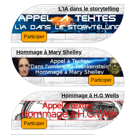
L'IA dans le storytelling
Participer
Hommage à Mary Shelley
Participer
Hommage à H.G Wells
Participer