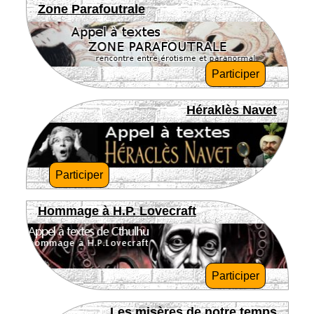
Zone Parafoutrale
Participer
Héraklès Navet
Participer
Hommage à H.P. Lovecraft
Participer
Les misères de notre temps