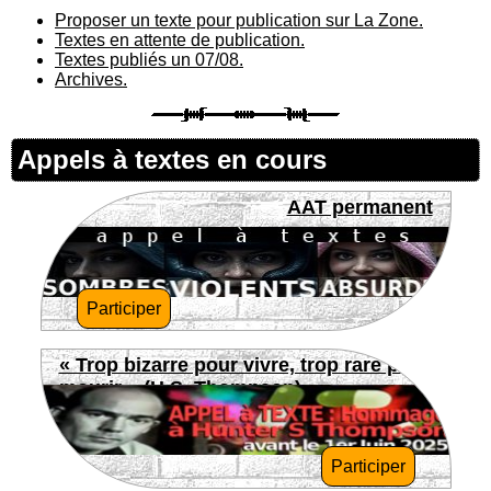
Proposer un texte pour publication sur La Zone.
Textes en attente de publication.
Textes publiés un 07/08.
Archives.
Appels à textes en cours
AAT permanent
Participer
« Trop bizarre pour vivre, trop rare pour
mourir » (H.S. Thompson)
Participer