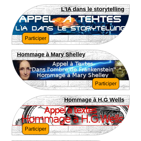
L'IA dans le storytelling
Participer
Hommage à Mary Shelley
Participer
Hommage à H.G Wells
Participer