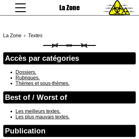
La Zone
coucou gamin
La Zone
Textes
Accès par catégories
Dossiers.
Rubriques.
Thèmes et sous-thèmes.
Best of / Worst of
Les meilleurs textes.
Les plus mauvais textes.
Publication