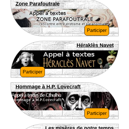
Zone Parafoutrale
Participer
Héraklès Navet
Participer
Hommage à H.P. Lovecraft
Participer
Les misères de notre temps