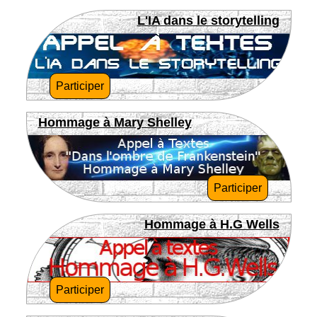
L'IA dans le storytelling
Participer
Hommage à Mary Shelley
Participer
Hommage à H.G Wells
Participer