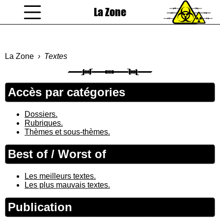
La Zone
coucou gamin
La Zone
Textes
Accès par catégories
Dossiers.
Rubriques.
Thèmes et sous-thèmes.
Best of / Worst of
Les meilleurs textes.
Les plus mauvais textes.
Publication