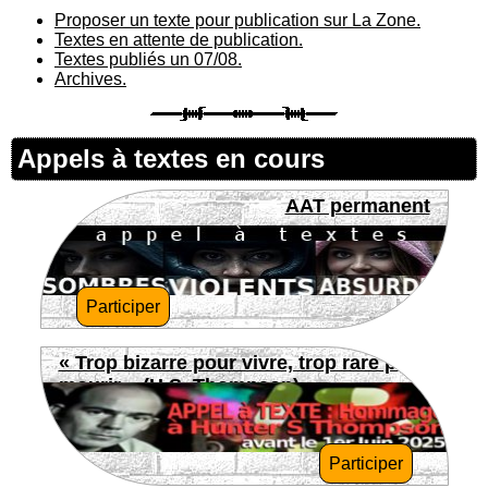
Proposer un texte pour publication sur La Zone.
Textes en attente de publication.
Textes publiés un 07/08.
Archives.
Appels à textes en cours
AAT permanent
Participer
« Trop bizarre pour vivre, trop rare pour
mourir » (H.S. Thompson)
Participer