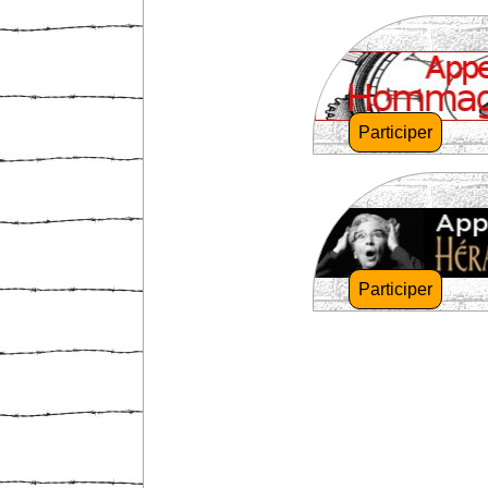
Participer
Participer