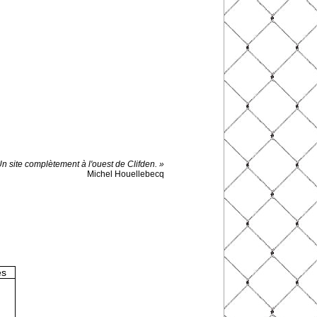
Un site complètement à l'ouest de Clifden. »
Michel Houellebecq
es