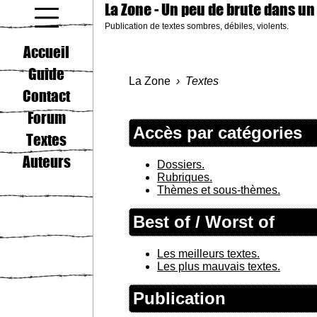
La Zone
- Un peu de brute dans un
Publication de textes sombres, débiles, violents.
coucou gamin
Accueil
Guide
La Zone
Textes
Contact
Forum
Accès par catégories
Textes
Auteurs
Dossiers.
Rubriques.
Thèmes et sous-thèmes.
Best of / Worst of
Les meilleurs textes.
Les plus mauvais textes.
Publication