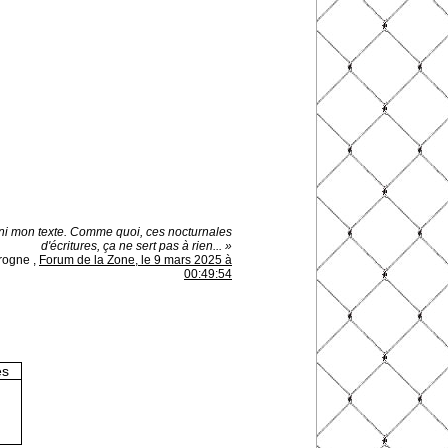
fini mon texte. Comme quoi, ces nocturnales
d'écritures, ça ne sert pas à rien... »
rogne
,
Forum de la Zone, le 9 mars 2025 à
00:49:54
es