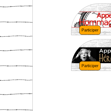
Participer
Participer