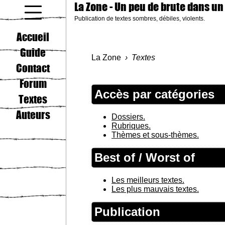
La Zone
- Un peu de brute dans un
Publication de textes sombres, débiles, violents.
coucou gamin
Accueil
Guide
La Zone
Textes
Contact
Forum
Accès par catégories
Textes
Auteurs
Dossiers.
Rubriques.
Thèmes et sous-thèmes.
Best of / Worst of
Les meilleurs textes.
Les plus mauvais textes.
Publication