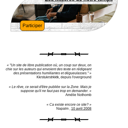
Participer
« "Un site de libre publication où, un coup sur deux, on
chie sur les auteurs qui envoient des texte en rédigeant
des présentations humiliantes et dégueulasses." »
Kkrstukrstrkktk, depuis l'overground
« Le rêve, ce serait d'être publiée sur la Zone. Mais je
suppose qu'il ne faut pas trop en demander. »
Amélie Nothomb
« Ca existe encore ce site? »
Napalm
,
10 avril 2008