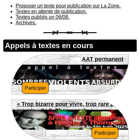
Proposer un texte pour publication sur La Zone.
Textes en attente de publication.
Textes publiés un 06/08.
Archives.
Appels à textes en cours
AAT permanent
Participer
« Trop bizarre pour vivre, trop rare pour
mourir » (H.S. Thompson)
Participer