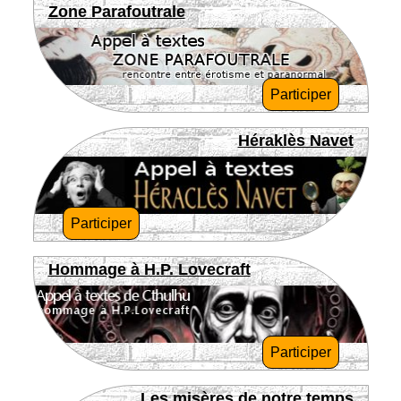
Zone Parafoutrale
Participer
Héraklès Navet
Participer
Hommage à H.P. Lovecraft
Participer
Les misères de notre temps