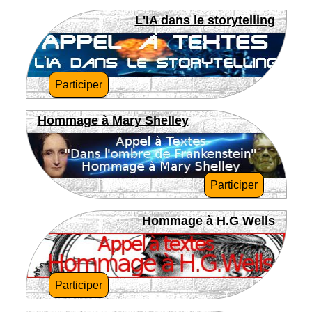
L'IA dans le storytelling
Participer
Hommage à Mary Shelley
Participer
Hommage à H.G Wells
Participer