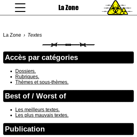
La Zone
coucou gamin
La Zone
Textes
Accès par catégories
Dossiers.
Rubriques.
Thèmes et sous-thèmes.
Best of / Worst of
Les meilleurs textes.
Les plus mauvais textes.
Publication