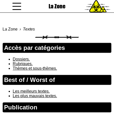
La Zone
coucou gamin
La Zone
Textes
Accès par catégories
Dossiers.
Rubriques.
Thèmes et sous-thèmes.
Best of / Worst of
Les meilleurs textes.
Les plus mauvais textes.
Publication