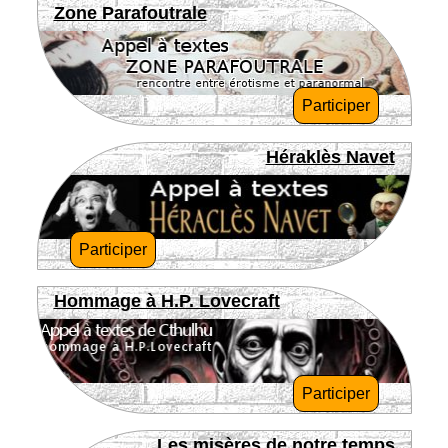
Zone Parafoutrale
Participer
Héraklès Navet
Participer
Hommage à H.P. Lovecraft
Participer
Les misères de notre temps