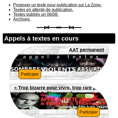
Proposer un texte pour publication sur La Zone.
Textes en attente de publication.
Textes publiés un 06/08.
Archives.
Appels à textes en cours
AAT permanent
Participer
« Trop bizarre pour vivre, trop rare pour
mourir » (H.S. Thompson)
Participer