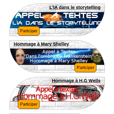
L'IA dans le storytelling
Participer
Hommage à Mary Shelley
Participer
Hommage à H.G Wells
Participer