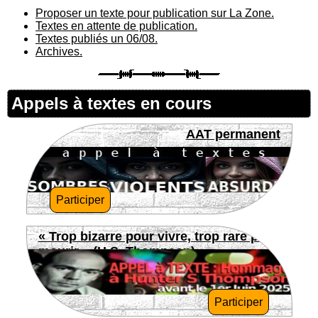
Proposer un texte pour publication sur La Zone.
Textes en attente de publication.
Textes publiés un 06/08.
Archives.
Appels à textes en cours
AAT permanent
Participer
« Trop bizarre pour vivre, trop rare pour
mourir » (H.S. Thompson)
Participer