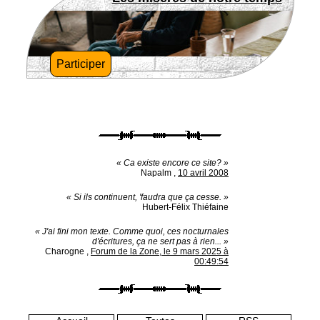
Participer
« Ca existe encore ce site? »
Napalm
,
10 avril 2008
« Si ils continuent, 'faudra que ça cesse. »
Hubert-Félix Thiéfaine
« J'ai fini mon texte. Comme quoi, ces nocturnales
d'écritures, ça ne sert pas à rien... »
Charogne
,
Forum de la Zone, le 9 mars 2025 à
00:49:54