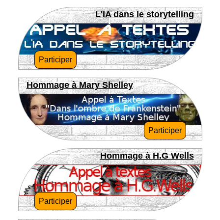
L'IA dans le storytelling
Participer
Hommage à Mary Shelley
Participer
Hommage à H.G Wells
Participer