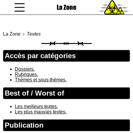
La Zone
coucou gamin
La Zone
Textes
Accès par catégories
Dossiers.
Rubriques.
Thèmes et sous-thèmes.
Best of / Worst of
Les meilleurs textes.
Les plus mauvais textes.
Publication