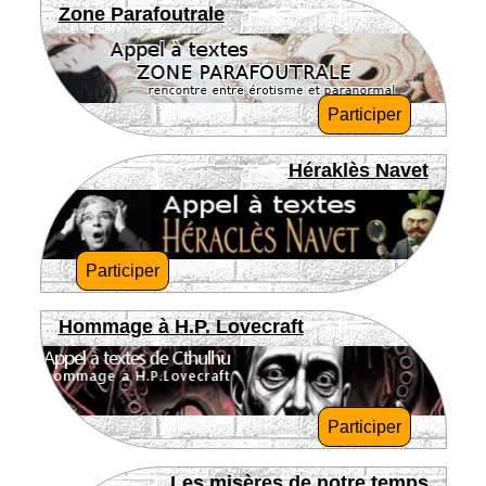
Zone Parafoutrale
Participer
Héraklès Navet
Participer
Hommage à H.P. Lovecraft
Participer
Les misères de notre temps