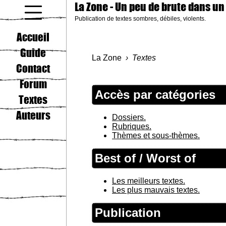
La Zone
- Un peu de brute dans un
Publication de textes sombres, débiles, violents.
coucou gamin
Accueil
Guide
La Zone
Textes
Contact
Forum
Accès par catégories
Textes
Auteurs
Dossiers.
Rubriques.
Thèmes et sous-thèmes.
Best of / Worst of
Les meilleurs textes.
Les plus mauvais textes.
Publication