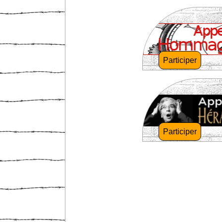
Participer
Participer