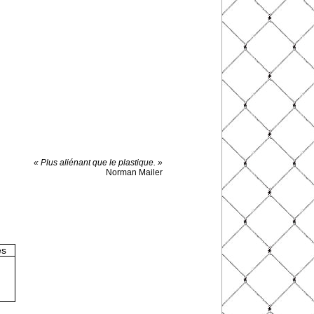
« Plus aliénant que le plastique. »
Norman Mailer
es