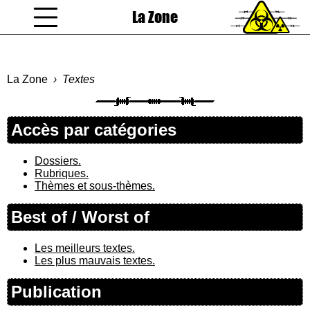
La Zone
coucou gamin
La Zone
Textes
Accès par catégories
Dossiers.
Rubriques.
Thèmes et sous-thèmes.
Best of / Worst of
Les meilleurs textes.
Les plus mauvais textes.
Publication