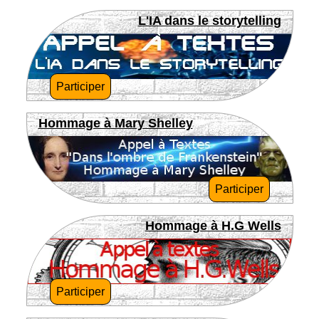
L'IA dans le storytelling
Participer
Hommage à Mary Shelley
Participer
Hommage à H.G Wells
Participer