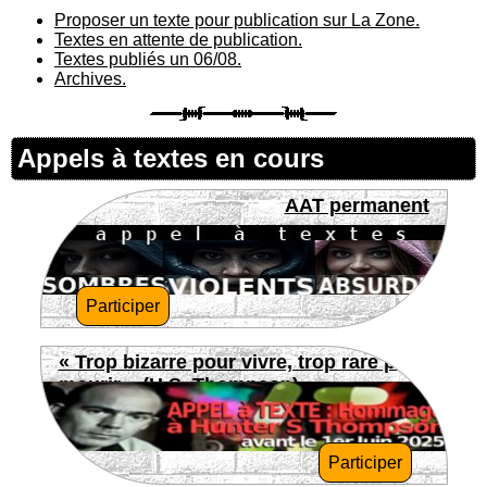
Proposer un texte pour publication sur La Zone.
Textes en attente de publication.
Textes publiés un 06/08.
Archives.
Appels à textes en cours
AAT permanent
Participer
« Trop bizarre pour vivre, trop rare pour
mourir » (H.S. Thompson)
Participer