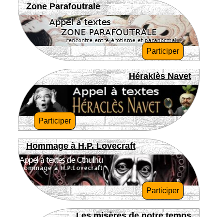
Zone Parafoutrale
Participer
Héraklès Navet
Participer
Hommage à H.P. Lovecraft
Participer
Les misères de notre temps