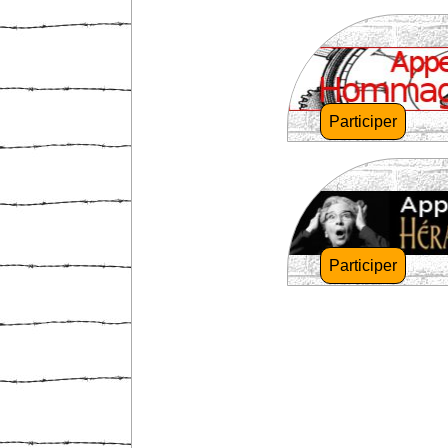
Participer
Participer