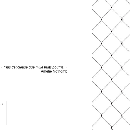
« Plus délicieuse que mille fruits pourris. »
Amélie Nothomb
es