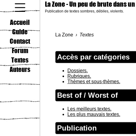
La Zone
- Un peu de brute dans un
Publication de textes sombres, débiles, violents.
coucou gamin
Accueil
Guide
La Zone
Textes
Contact
Forum
Accès par catégories
Textes
Auteurs
Dossiers.
Rubriques.
Thèmes et sous-thèmes.
Best of / Worst of
Les meilleurs textes.
Les plus mauvais textes.
Publication