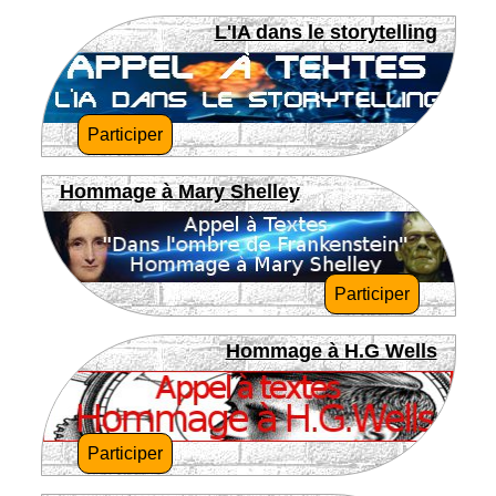
L'IA dans le storytelling
Participer
Hommage à Mary Shelley
Participer
Hommage à H.G Wells
Participer