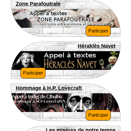
Zone Parafoutrale
Participer
Héraklès Navet
Participer
Hommage à H.P. Lovecraft
Participer
Les misères de notre temps