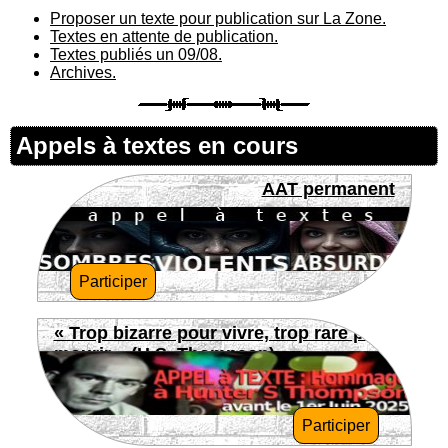
Proposer un texte pour publication sur La Zone.
Textes en attente de publication.
Textes publiés un 09/08.
Archives.
Appels à textes en cours
AAT permanent
Participer
« Trop bizarre pour vivre, trop rare pour
mourir » (H.S. Thompson)
Participer