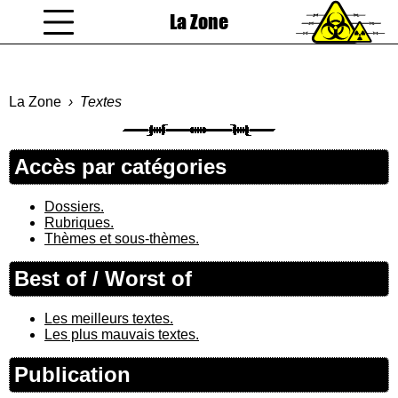
La Zone
coucou gamin
La Zone
Textes
Accès par catégories
Dossiers.
Rubriques.
Thèmes et sous-thèmes.
Best of / Worst of
Les meilleurs textes.
Les plus mauvais textes.
Publication