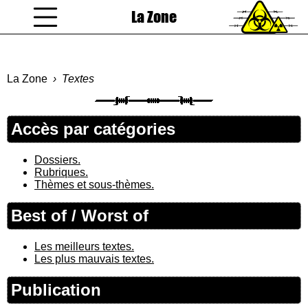
La Zone
coucou gamin
La Zone
Textes
Accès par catégories
Dossiers.
Rubriques.
Thèmes et sous-thèmes.
Best of / Worst of
Les meilleurs textes.
Les plus mauvais textes.
Publication