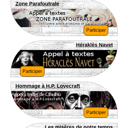
Zone Parafoutrale
Participer
Héraklès Navet
Participer
Hommage à H.P. Lovecraft
Participer
Les misères de notre temps