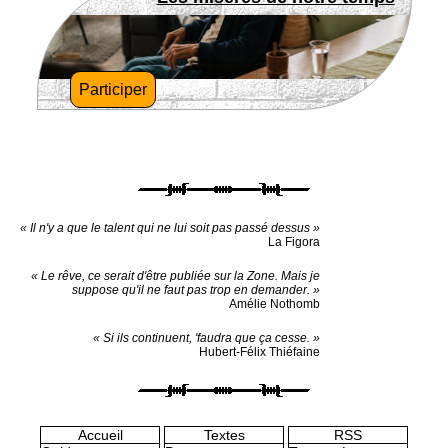
Participer
« Il n'y a que le talent qui ne lui soit pas passé dessus »
La Figora
« Le rêve, ce serait d'être publiée sur la Zone. Mais je
suppose qu'il ne faut pas trop en demander. »
Amélie Nothomb
« Si ils continuent, 'faudra que ça cesse. »
Hubert-Félix Thiéfaine
Accueil
Textes
RSS