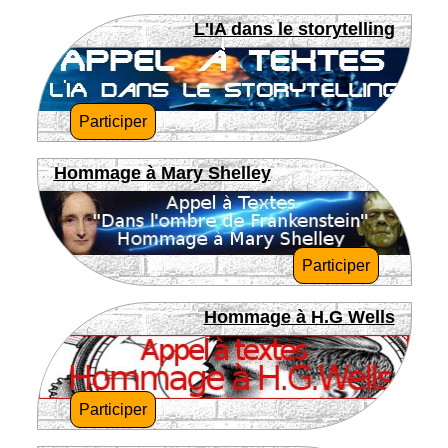
L'IA dans le storytelling
Participer
Hommage à Mary Shelley
Participer
Hommage à H.G Wells
Participer