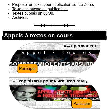
Proposer un texte pour publication sur La Zone.
Textes en attente de publication.
Textes publiés un 08/08.
Archives.
Appels à textes en cours
AAT permanent
Participer
« Trop bizarre pour vivre, trop rare pour
mourir » (H.S. Thompson)
Participer