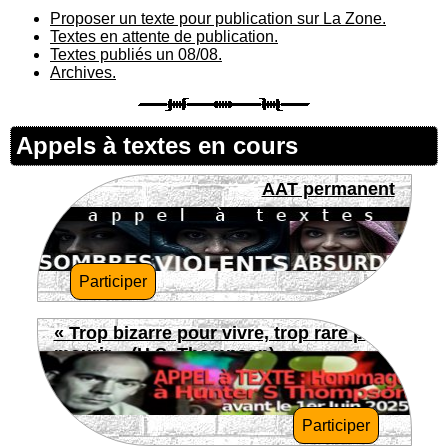
Proposer un texte pour publication sur La Zone.
Textes en attente de publication.
Textes publiés un 08/08.
Archives.
Appels à textes en cours
AAT permanent
Participer
« Trop bizarre pour vivre, trop rare pour
mourir » (H.S. Thompson)
Participer