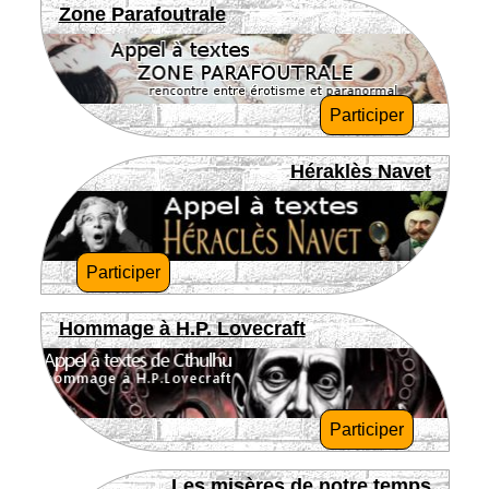
Zone Parafoutrale
Participer
Héraklès Navet
Participer
Hommage à H.P. Lovecraft
Participer
Les misères de notre temps