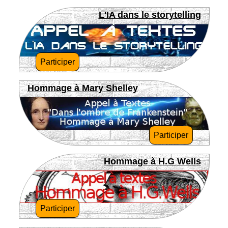
L'IA dans le storytelling
Participer
Hommage à Mary Shelley
Participer
Hommage à H.G Wells
Participer