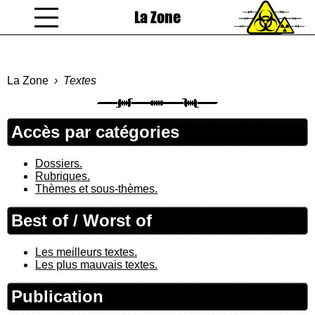
La Zone
coucou gamin
La Zone
Textes
Accès par catégories
Dossiers.
Rubriques.
Thèmes et sous-thèmes.
Best of / Worst of
Les meilleurs textes.
Les plus mauvais textes.
Publication