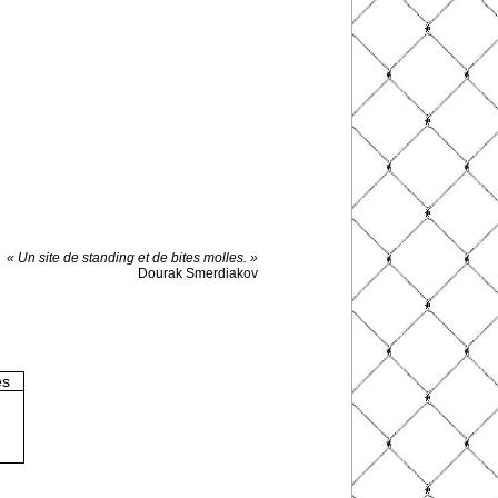
« Un site de standing et de bites molles. »
Dourak Smerdiakov
es