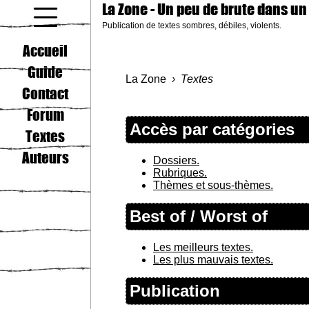
La Zone
- Un peu de brute dans un
Publication de textes sombres, débiles, violents.
coucou gamin
Accueil
Guide
La Zone
Textes
Contact
Forum
Accès par catégories
Textes
Auteurs
Dossiers.
Rubriques.
Thèmes et sous-thèmes.
Best of / Worst of
Les meilleurs textes.
Les plus mauvais textes.
Publication