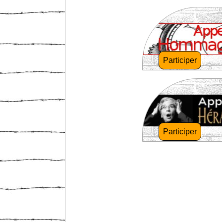
Participer
Participer