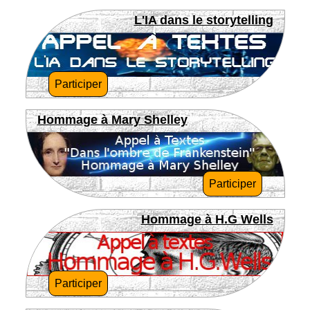
L'IA dans le storytelling
Participer
Hommage à Mary Shelley
Participer
Hommage à H.G Wells
Participer