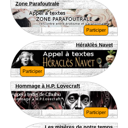
Zone Parafoutrale
Participer
Héraklès Navet
Participer
Hommage à H.P. Lovecraft
Participer
Les misères de notre temps