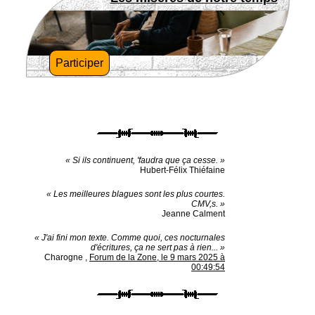
Participer
« Si ils continuent, 'faudra que ça cesse. »
Hubert-Félix Thiéfaine
« Les meilleures blagues sont les plus courtes.
CMV,s. »
Jeanne Calment
« J'ai fini mon texte. Comme quoi, ces nocturnales
d'écritures, ça ne sert pas à rien... »
Charogne
,
Forum de la Zone, le 9 mars 2025 à
00:49:54