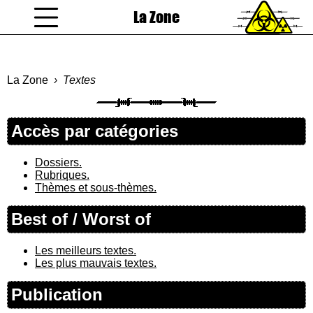
La Zone
coucou gamin
La Zone
Textes
Accès par catégories
Dossiers.
Rubriques.
Thèmes et sous-thèmes.
Best of / Worst of
Les meilleurs textes.
Les plus mauvais textes.
Publication