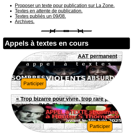
Proposer un texte pour publication sur La Zone.
Textes en attente de publication.
Textes publiés un 09/08.
Archives.
Appels à textes en cours
AAT permanent
Participer
« Trop bizarre pour vivre, trop rare pour
mourir » (H.S. Thompson)
Participer