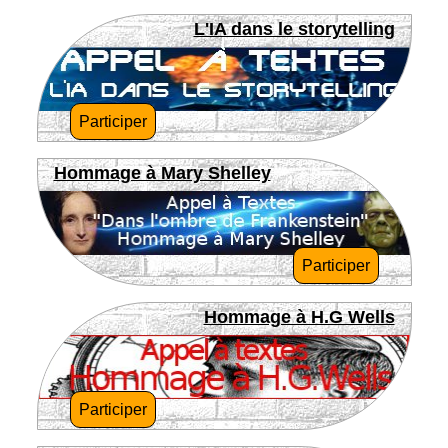
L'IA dans le storytelling
Participer
Hommage à Mary Shelley
Participer
Hommage à H.G Wells
Participer