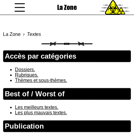
La Zone
coucou gamin
La Zone
Textes
Accès par catégories
Dossiers.
Rubriques.
Thèmes et sous-thèmes.
Best of / Worst of
Les meilleurs textes.
Les plus mauvais textes.
Publication