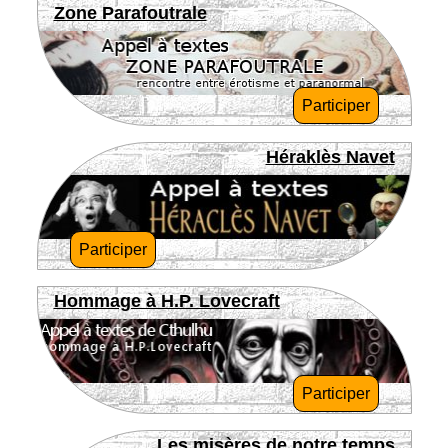
Zone Parafoutrale
Participer
Héraklès Navet
Participer
Hommage à H.P. Lovecraft
Participer
Les misères de notre temps