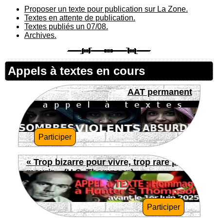
Proposer un texte pour publication sur La Zone.
Textes en attente de publication.
Textes publiés un 07/08.
Archives.
Appels à textes en cours
AAT permanent
Participer
« Trop bizarre pour vivre, trop rare pour
mourir » (H.S. Thompson)
Participer