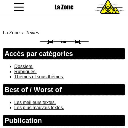
La Zone
coucou gamin
La Zone
Textes
Accès par catégories
Dossiers.
Rubriques.
Thèmes et sous-thèmes.
Best of / Worst of
Les meilleurs textes.
Les plus mauvais textes.
Publication