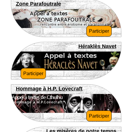
Zone Parafoutrale
Participer
Héraklès Navet
Participer
Hommage à H.P. Lovecraft
Participer
Les misères de notre temps