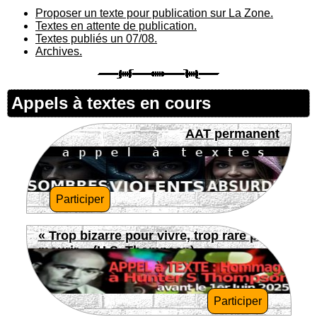
Proposer un texte pour publication sur La Zone.
Textes en attente de publication.
Textes publiés un 07/08.
Archives.
Appels à textes en cours
AAT permanent
Participer
« Trop bizarre pour vivre, trop rare pour
mourir » (H.S. Thompson)
Participer