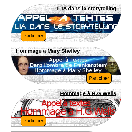
L'IA dans le storytelling
Participer
Hommage à Mary Shelley
Participer
Hommage à H.G Wells
Participer