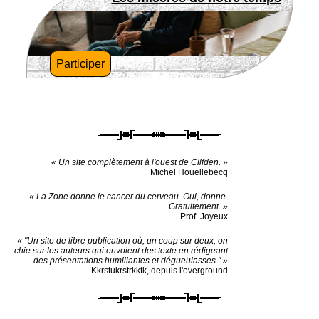
Participer
« Un site complètement à l'ouest de Clifden. »
Michel Houellebecq
« La Zone donne le cancer du cerveau. Oui, donne.
Gratuitement. »
Prof. Joyeux
« "Un site de libre publication où, un coup sur deux, on
chie sur les auteurs qui envoient des texte en rédigeant
des présentations humiliantes et dégueulasses." »
Kkrstukrstrkktk, depuis l'overground