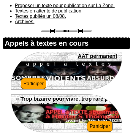
Proposer un texte pour publication sur La Zone.
Textes en attente de publication.
Textes publiés un 08/08.
Archives.
Appels à textes en cours
AAT permanent
Participer
« Trop bizarre pour vivre, trop rare pour
mourir » (H.S. Thompson)
Participer