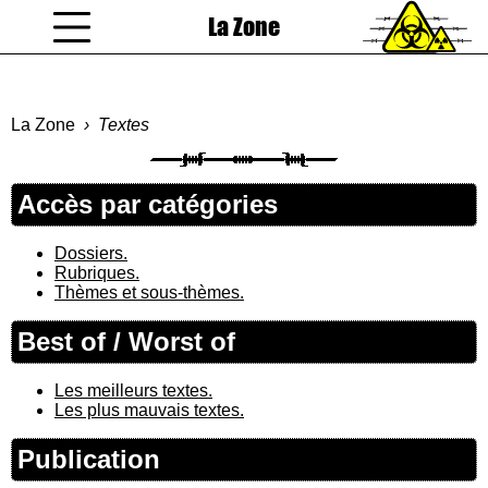
La Zone
coucou gamin
La Zone
Textes
Accès par catégories
Dossiers.
Rubriques.
Thèmes et sous-thèmes.
Best of / Worst of
Les meilleurs textes.
Les plus mauvais textes.
Publication