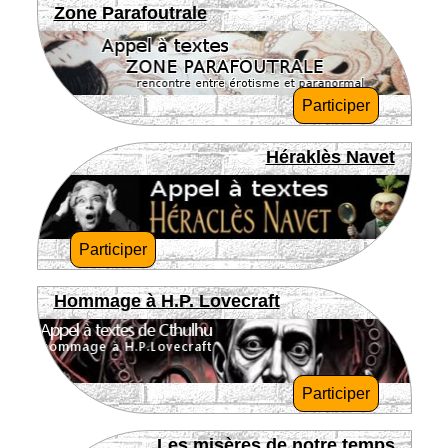
Zone Parafoutrale
Participer
Héraklès Navet
Participer
Hommage à H.P. Lovecraft
Participer
Les misères de notre temps