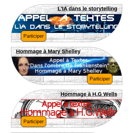
L'IA dans le storytelling
Participer
Hommage à Mary Shelley
Participer
Hommage à H.G Wells
Participer