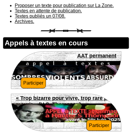
Proposer un texte pour publication sur La Zone.
Textes en attente de publication.
Textes publiés un 07/08.
Archives.
Appels à textes en cours
AAT permanent
Participer
« Trop bizarre pour vivre, trop rare pour
mourir » (H.S. Thompson)
Participer