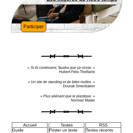
Participer
« Si ils continuent, 'faudra que ça cesse. »
Hubert-Félix Thiéfaine
« Un site de standing et de bites molles. »
Dourak Smerdiakov
« Plus aliénant que le plastique. »
Norman Mailer
Accueil
Textes
RSS
Guide
Poster un texte
Textes récents