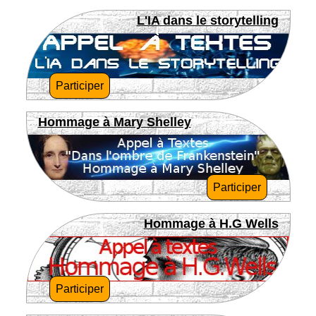
L'IA dans le storytelling
Participer
Hommage à Mary Shelley
Participer
Hommage à H.G Wells
Participer