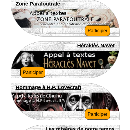
Zone Parafoutrale
Participer
Héraklès Navet
Participer
Hommage à H.P. Lovecraft
Participer
Les misères de notre temps