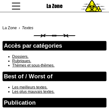
La Zone
coucou gamin
La Zone
Textes
Accès par catégories
Dossiers.
Rubriques.
Thèmes et sous-thèmes.
Best of / Worst of
Les meilleurs textes.
Les plus mauvais textes.
Publication