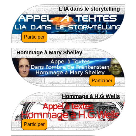
L'IA dans le storytelling
Participer
Hommage à Mary Shelley
Participer
Hommage à H.G Wells
Participer