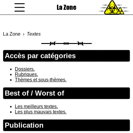
La Zone
coucou gamin
La Zone
Textes
Accès par catégories
Dossiers.
Rubriques.
Thèmes et sous-thèmes.
Best of / Worst of
Les meilleurs textes.
Les plus mauvais textes.
Publication