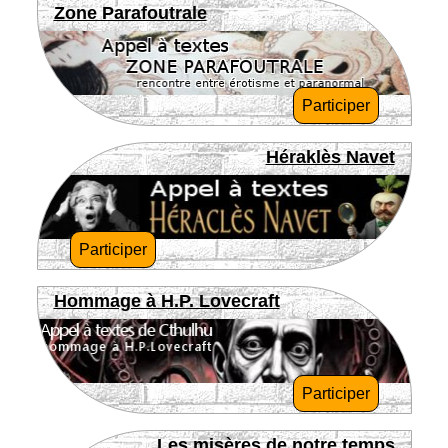
Zone Parafoutrale
Participer
Héraklès Navet
Participer
Hommage à H.P. Lovecraft
Participer
Les misères de notre temps