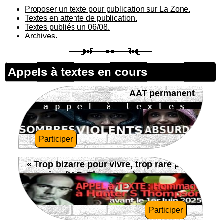
Proposer un texte pour publication sur La Zone.
Textes en attente de publication.
Textes publiés un 06/08.
Archives.
Appels à textes en cours
AAT permanent
Participer
« Trop bizarre pour vivre, trop rare pour
mourir » (H.S. Thompson)
Participer