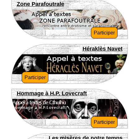
Zone Parafoutrale
Participer
Héraklès Navet
Participer
Hommage à H.P. Lovecraft
Participer
Les misères de notre temps