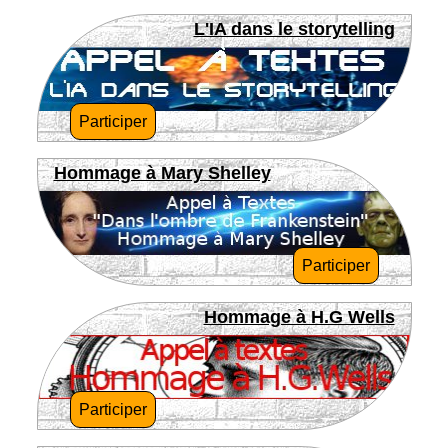
L'IA dans le storytelling
Participer
Hommage à Mary Shelley
Participer
Hommage à H.G Wells
Participer