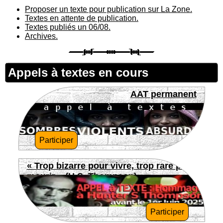
Proposer un texte pour publication sur La Zone.
Textes en attente de publication.
Textes publiés un 06/08.
Archives.
Appels à textes en cours
AAT permanent
Participer
« Trop bizarre pour vivre, trop rare pour
mourir » (H.S. Thompson)
Participer