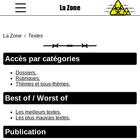
La Zone
coucou gamin
La Zone
Textes
Accès par catégories
Dossiers.
Rubriques.
Thèmes et sous-thèmes.
Best of / Worst of
Les meilleurs textes.
Les plus mauvais textes.
Publication