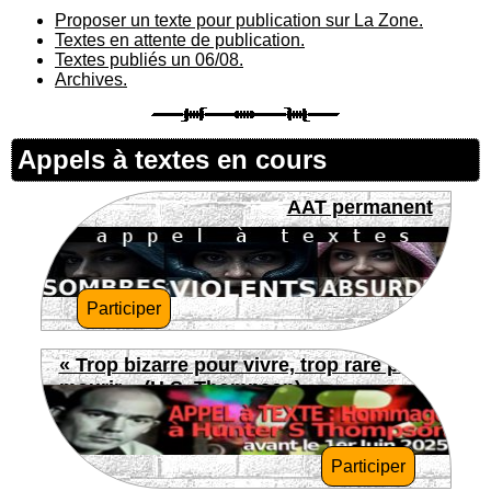
Proposer un texte pour publication sur La Zone.
Textes en attente de publication.
Textes publiés un 06/08.
Archives.
Appels à textes en cours
AAT permanent
Participer
« Trop bizarre pour vivre, trop rare pour
mourir » (H.S. Thompson)
Participer