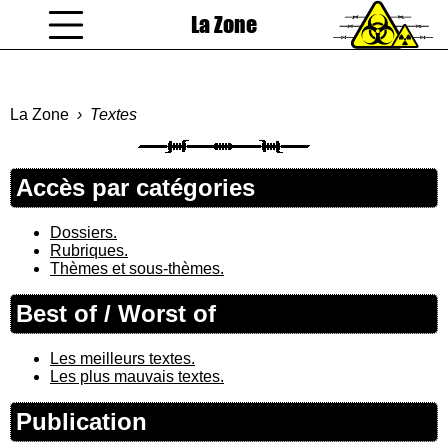
La Zone
coucou gamin
La Zone
Textes
Accès par catégories
Dossiers.
Rubriques.
Thèmes et sous-thèmes.
Best of / Worst of
Les meilleurs textes.
Les plus mauvais textes.
Publication