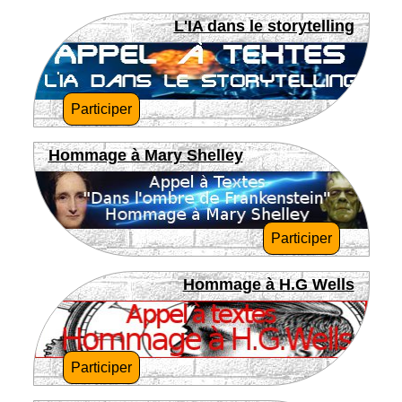
L'IA dans le storytelling
Participer
Hommage à Mary Shelley
Participer
Hommage à H.G Wells
Participer