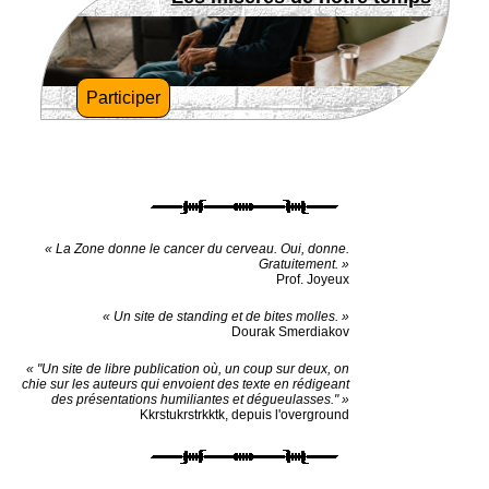
Participer
« La Zone donne le cancer du cerveau. Oui, donne.
Gratuitement. »
Prof. Joyeux
« Un site de standing et de bites molles. »
Dourak Smerdiakov
« "Un site de libre publication où, un coup sur deux, on
chie sur les auteurs qui envoient des texte en rédigeant
des présentations humiliantes et dégueulasses." »
Kkrstukrstrkktk, depuis l'overground