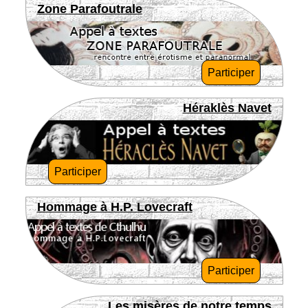
Zone Parafoutrale
Participer
Héraklès Navet
Participer
Hommage à H.P. Lovecraft
Participer
Les misères de notre temps