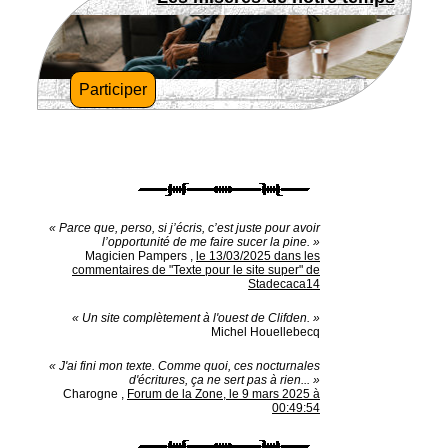
Participer
« Parce que, perso, si j’écris, c’est juste pour avoir
l’opportunité de me faire sucer la pine. »
Magicien Pampers
,
le 13/03/2025 dans les
commentaires de "Texte pour le site super" de
Stadecaca14
« Un site complètement à l'ouest de Clifden. »
Michel Houellebecq
« J'ai fini mon texte. Comme quoi, ces nocturnales
d'écritures, ça ne sert pas à rien... »
Charogne
,
Forum de la Zone, le 9 mars 2025 à
00:49:54