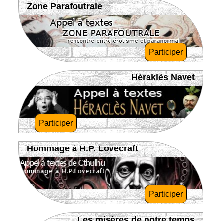
Zone Parafoutrale
Participer
Héraklès Navet
Participer
Hommage à H.P. Lovecraft
Participer
Les misères de notre temps