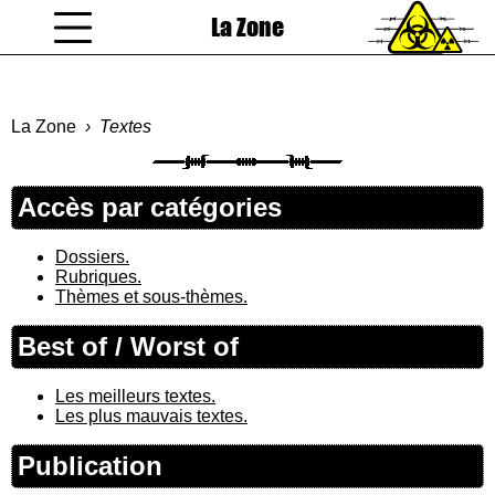
La Zone
coucou gamin
La Zone
Textes
Accès par catégories
Dossiers.
Rubriques.
Thèmes et sous-thèmes.
Best of / Worst of
Les meilleurs textes.
Les plus mauvais textes.
Publication