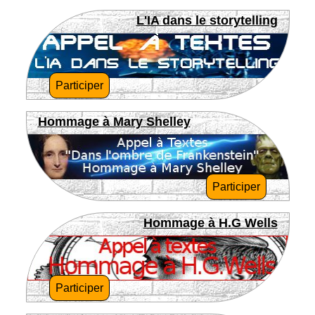
L'IA dans le storytelling
Participer
Hommage à Mary Shelley
Participer
Hommage à H.G Wells
Participer