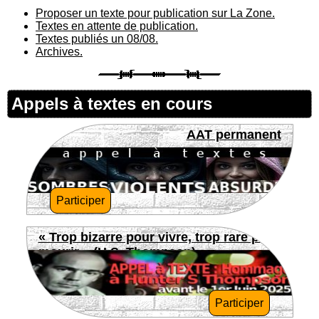
Proposer un texte pour publication sur La Zone.
Textes en attente de publication.
Textes publiés un 08/08.
Archives.
Appels à textes en cours
AAT permanent
Participer
« Trop bizarre pour vivre, trop rare pour
mourir » (H.S. Thompson)
Participer