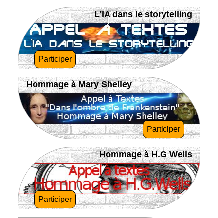
L'IA dans le storytelling
Participer
Hommage à Mary Shelley
Participer
Hommage à H.G Wells
Participer