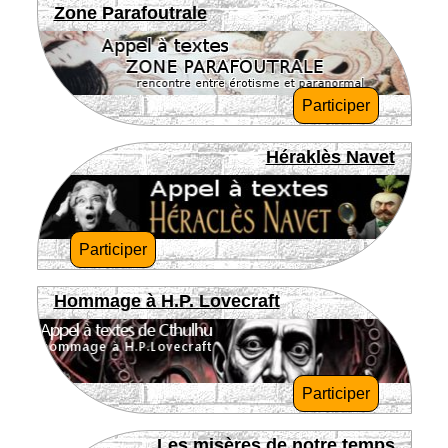
Zone Parafoutrale
Participer
Héraklès Navet
Participer
Hommage à H.P. Lovecraft
Participer
Les misères de notre temps