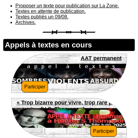
Proposer un texte pour publication sur La Zone.
Textes en attente de publication.
Textes publiés un 09/08.
Archives.
Appels à textes en cours
AAT permanent
Participer
« Trop bizarre pour vivre, trop rare pour
mourir » (H.S. Thompson)
Participer