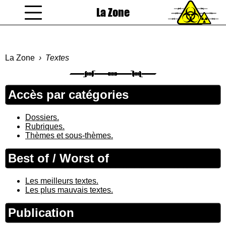
La Zone
coucou gamin
La Zone
Textes
Accès par catégories
Dossiers.
Rubriques.
Thèmes et sous-thèmes.
Best of / Worst of
Les meilleurs textes.
Les plus mauvais textes.
Publication