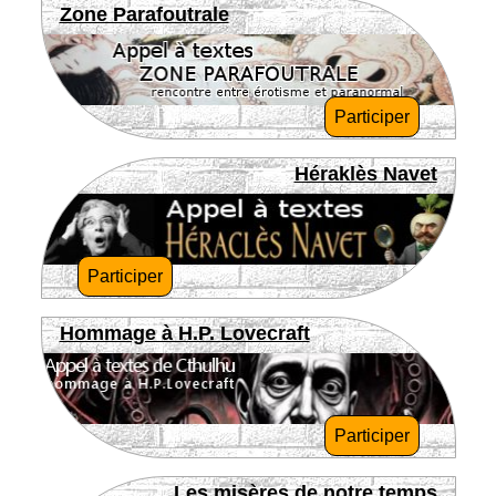
Zone Parafoutrale
Participer
Héraklès Navet
Participer
Hommage à H.P. Lovecraft
Participer
Les misères de notre temps