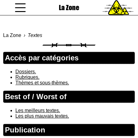
La Zone
coucou gamin
La Zone
Textes
Accès par catégories
Dossiers.
Rubriques.
Thèmes et sous-thèmes.
Best of / Worst of
Les meilleurs textes.
Les plus mauvais textes.
Publication