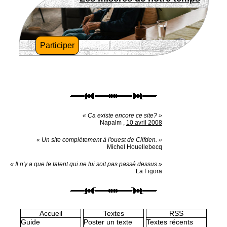
Participer
« Ca existe encore ce site? »
Napalm
,
10 avril 2008
« Un site complètement à l'ouest de Clifden. »
Michel Houellebecq
« Il n'y a que le talent qui ne lui soit pas passé dessus »
La Figora
Accueil
Textes
RSS
Guide
Poster un texte
Textes récents