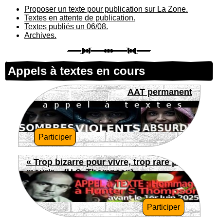
Proposer un texte pour publication sur La Zone.
Textes en attente de publication.
Textes publiés un 06/08.
Archives.
Appels à textes en cours
AAT permanent
Participer
« Trop bizarre pour vivre, trop rare pour
mourir » (H.S. Thompson)
Participer