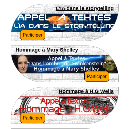
L'IA dans le storytelling
Participer
Hommage à Mary Shelley
Participer
Hommage à H.G Wells
Participer