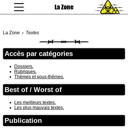
La Zone
coucou gamin
La Zone
Textes
Accès par catégories
Dossiers.
Rubriques.
Thèmes et sous-thèmes.
Best of / Worst of
Les meilleurs textes.
Les plus mauvais textes.
Publication