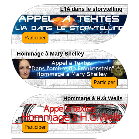
L'IA dans le storytelling
Participer
Hommage à Mary Shelley
Participer
Hommage à H.G Wells
Participer