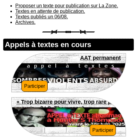
Proposer un texte pour publication sur La Zone.
Textes en attente de publication.
Textes publiés un 06/08.
Archives.
Appels à textes en cours
AAT permanent
Participer
« Trop bizarre pour vivre, trop rare pour
mourir » (H.S. Thompson)
Participer