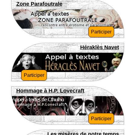
Zone Parafoutrale
Participer
Héraklès Navet
Participer
Hommage à H.P. Lovecraft
Participer
Les misères de notre temps