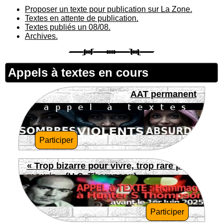
Proposer un texte pour publication sur La Zone.
Textes en attente de publication.
Textes publiés un 08/08.
Archives.
Appels à textes en cours
AAT permanent
Participer
« Trop bizarre pour vivre, trop rare pour
mourir » (H.S. Thompson)
Participer