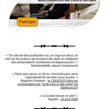
Participer
« "Un site de libre publication où, un coup sur deux, on
chie sur les auteurs qui envoient des texte en rédigeant
des présentations humiliantes et dégueulasses." »
Kkrstukrstrkktk, depuis l'overground
« Parce que, perso, si j’écris, c’est juste pour avoir
l’opportunité de me faire sucer la pine. »
Magicien Pampers
,
le 13/03/2025 dans les
commentaires de "Texte pour le site super" de
Stadecaca14
« Ca existe encore ce site? »
Napalm
,
10 avril 2008