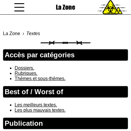
La Zone
coucou gamin
La Zone
Textes
Accès par catégories
Dossiers.
Rubriques.
Thèmes et sous-thèmes.
Best of / Worst of
Les meilleurs textes.
Les plus mauvais textes.
Publication