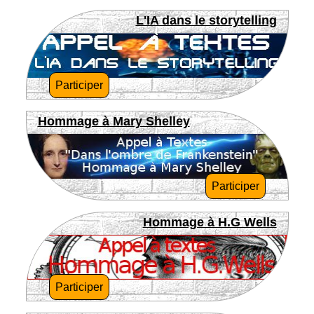
L'IA dans le storytelling
Participer
Hommage à Mary Shelley
Participer
Hommage à H.G Wells
Participer