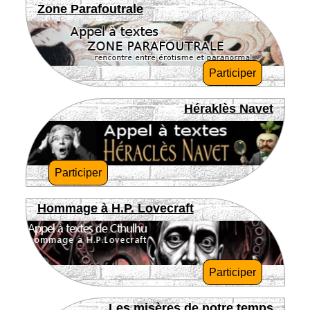
Zone Parafoutrale
Participer
Héraklès Navet
Participer
Hommage à H.P. Lovecraft
Participer
Les misères de notre temps