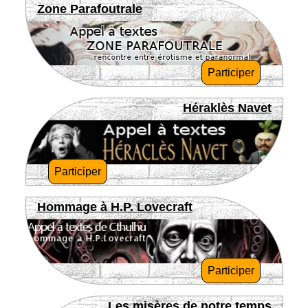
Zone Parafoutrale
Participer
Héraklès Navet
Participer
Hommage à H.P. Lovecraft
Participer
Les misères de notre temps