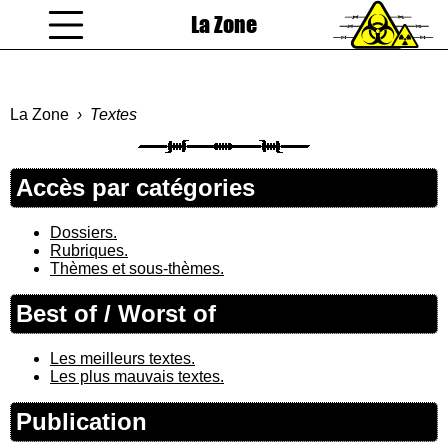
La Zone
coucou gamin
La Zone
Textes
Accès par catégories
Dossiers.
Rubriques.
Thèmes et sous-thèmes.
Best of / Worst of
Les meilleurs textes.
Les plus mauvais textes.
Publication