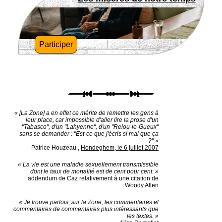
Participer
« [La Zone] a en effet ce mérite de remettre les gens à
leur place, car impossible d'aller lire la prose d'un
"Tabasco", d'un "Lahyenne", d'un "Relou-le-Gueux"
sans se demander : "Est-ce que j'écris si mal que ça
?" »
Patrice Houzeau
,
Hondeghem, le 6 juillet 2007
« La vie est une maladie sexuellement transmissible
dont le taux de mortalité est de cent pour cent. »
addendum de Caz relativement à une citation de
Woody Allen
« Je trouve parfois, sur la Zone, les commentaires et
commentaires de commentaires plus intéressants que
les textes. »