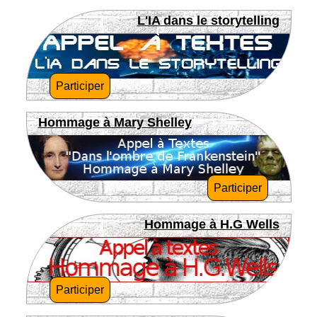
L'IA dans le storytelling
Participer
Hommage à Mary Shelley
Participer
Hommage à H.G Wells
Participer