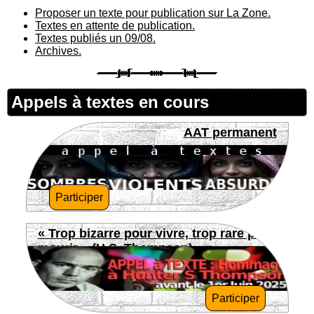
Proposer un texte pour publication sur La Zone.
Textes en attente de publication.
Textes publiés un 09/08.
Archives.
Appels à textes en cours
AAT permanent
Participer
« Trop bizarre pour vivre, trop rare pour
mourir » (H.S. Thompson)
Participer