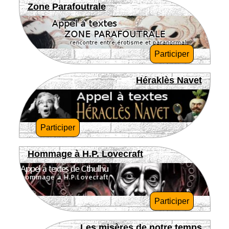
Zone Parafoutrale
Participer
Héraklès Navet
Participer
Hommage à H.P. Lovecraft
Participer
Les misères de notre temps