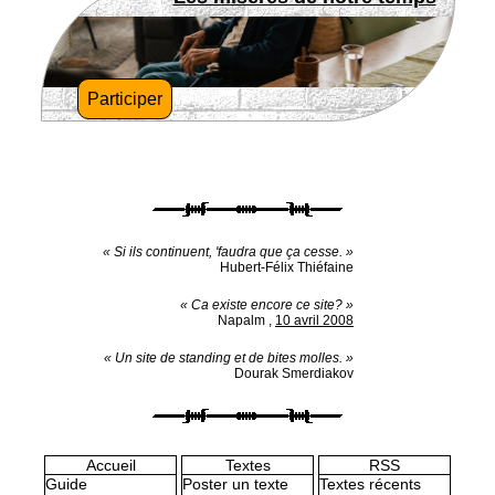
Participer
« Si ils continuent, 'faudra que ça cesse. »
Hubert-Félix Thiéfaine
« Ca existe encore ce site? »
Napalm
,
10 avril 2008
« Un site de standing et de bites molles. »
Dourak Smerdiakov
Accueil
Textes
RSS
Guide
Poster un texte
Textes récents