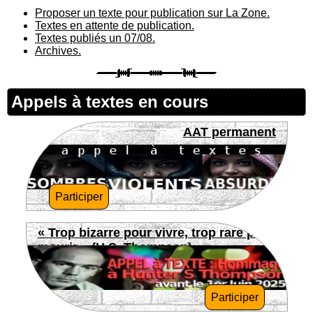
Proposer un texte pour publication sur La Zone.
Textes en attente de publication.
Textes publiés un 07/08.
Archives.
Appels à textes en cours
AAT permanent
Participer
« Trop bizarre pour vivre, trop rare pour
mourir » (H.S. Thompson)
Participer