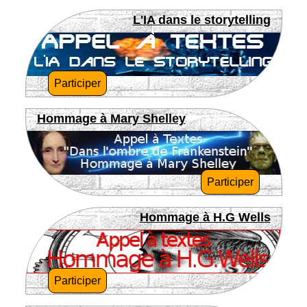
L'IA dans le storytelling
Participer
Hommage à Mary Shelley
Participer
Hommage à H.G Wells
Participer