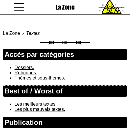
La Zone
coucou gamin
La Zone
Textes
Accès par catégories
Dossiers.
Rubriques.
Thèmes et sous-thèmes.
Best of / Worst of
Les meilleurs textes.
Les plus mauvais textes.
Publication