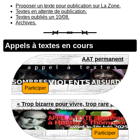
Proposer un texte pour publication sur La Zone.
Textes en attente de publication.
Textes publiés un 10/08.
Archives.
Appels à textes en cours
AAT permanent
Participer
« Trop bizarre pour vivre, trop rare pour
mourir » (H.S. Thompson)
Participer