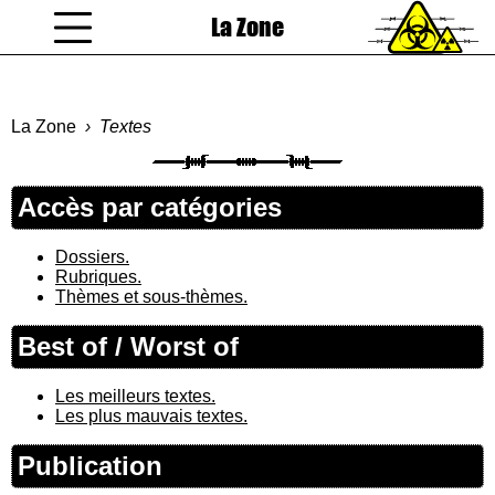
La Zone
coucou gamin
La Zone
Textes
Accès par catégories
Dossiers.
Rubriques.
Thèmes et sous-thèmes.
Best of / Worst of
Les meilleurs textes.
Les plus mauvais textes.
Publication