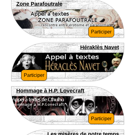
Zone Parafoutrale
Participer
Héraklès Navet
Participer
Hommage à H.P. Lovecraft
Participer
Les misères de notre temps