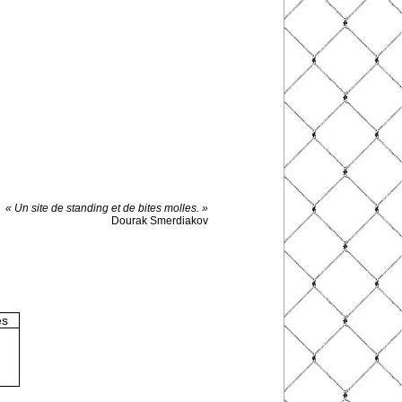
« Un site de standing et de bites molles. »
Dourak Smerdiakov
es