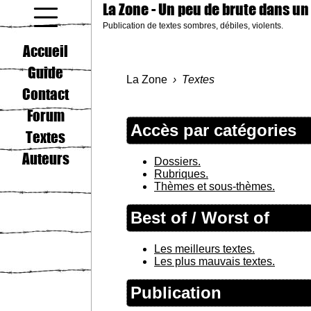
La Zone
- Un peu de brute dans un
Publication de textes sombres, débiles, violents.
coucou gamin
Accueil
Guide
La Zone
Textes
Contact
Forum
Accès par catégories
Textes
Auteurs
Dossiers.
Rubriques.
Thèmes et sous-thèmes.
Best of / Worst of
Les meilleurs textes.
Les plus mauvais textes.
Publication