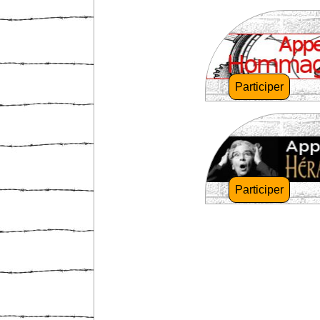
Participer
Participer