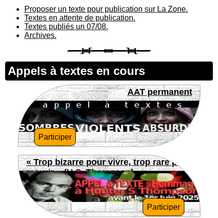
Proposer un texte pour publication sur La Zone.
Textes en attente de publication.
Textes publiés un 07/08.
Archives.
Appels à textes en cours
AAT permanent
Participer
« Trop bizarre pour vivre, trop rare pour
mourir » (H.S. Thompson)
Participer