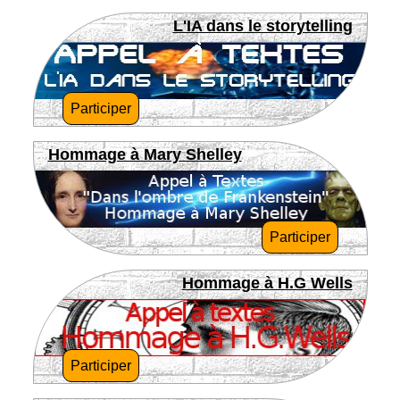
L'IA dans le storytelling
Participer
Hommage à Mary Shelley
Participer
Hommage à H.G Wells
Participer