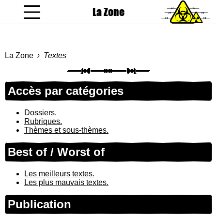
La Zone
coucou gamin
La Zone
Textes
Accès par catégories
Dossiers.
Rubriques.
Thèmes et sous-thèmes.
Best of / Worst of
Les meilleurs textes.
Les plus mauvais textes.
Publication