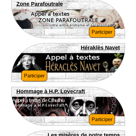
Zone Parafoutrale
Participer
Héraklès Navet
Participer
Hommage à H.P. Lovecraft
Participer
Les misères de notre temps