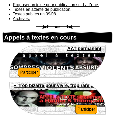
Proposer un texte pour publication sur La Zone.
Textes en attente de publication.
Textes publiés un 09/08.
Archives.
Appels à textes en cours
AAT permanent
Participer
« Trop bizarre pour vivre, trop rare pour
mourir » (H.S. Thompson)
Participer