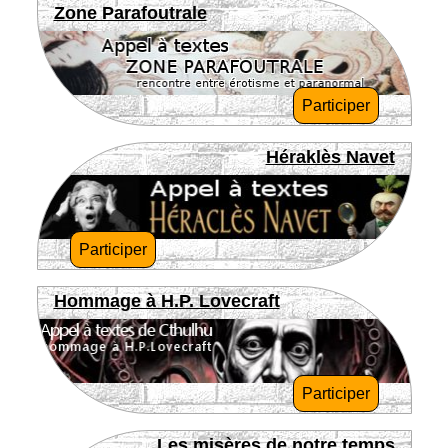
Zone Parafoutrale
Participer
Héraklès Navet
Participer
Hommage à H.P. Lovecraft
Participer
Les misères de notre temps