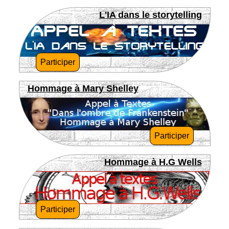
L'IA dans le storytelling
Participer
Hommage à Mary Shelley
Participer
Hommage à H.G Wells
Participer