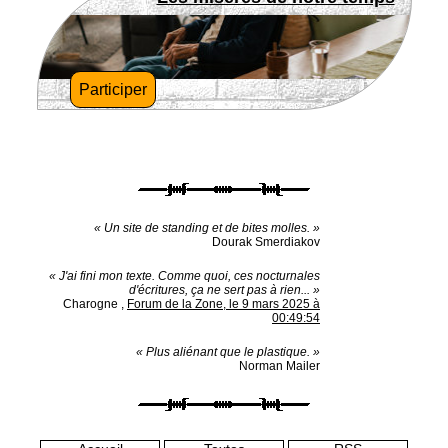
Participer
« Un site de standing et de bites molles. »
Dourak Smerdiakov
« J'ai fini mon texte. Comme quoi, ces nocturnales
d'écritures, ça ne sert pas à rien... »
Charogne
,
Forum de la Zone, le 9 mars 2025 à
00:49:54
« Plus aliénant que le plastique. »
Norman Mailer