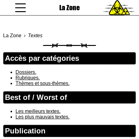
La Zone
coucou gamin
La Zone
Textes
Accès par catégories
Dossiers.
Rubriques.
Thèmes et sous-thèmes.
Best of / Worst of
Les meilleurs textes.
Les plus mauvais textes.
Publication